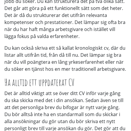
jobb du söker. Du kan strukturera det på två olika sätt.
Det går att göra på ett funktionellt sätt som det heter.
Det är då du strukturerar det utifrån relevanta
kompetenser och prestationer. Det lämpar sig ofta bra
när du har haft många arbetsgivare och istället vill
lägga fokus på valda erfarenheter.
Du kan också skriva ett så kallat kronologiskt cv, där du
listar allt utifrån tid, från då till nu. Det lämpar sig bra
när du vill poängtera en lång yrkeserfarenhet eller när
du söker en tjänst hos en mer traditionell arbetsgivare.
Ha alltid ett uppdaterat CV
Det är alltid viktigt att se över ditt CV inför varje gång
du ska skicka med det i din ansökan. Sedan även se till
att det personliga brev du bifogar är nytt varje gång.
Du bör alltså inte ha en standarmall som du skickar i
alla ansökningar du gör utan du bör skriva ett nytt
personligt brev till varje ansökan du gör. Det gör att du